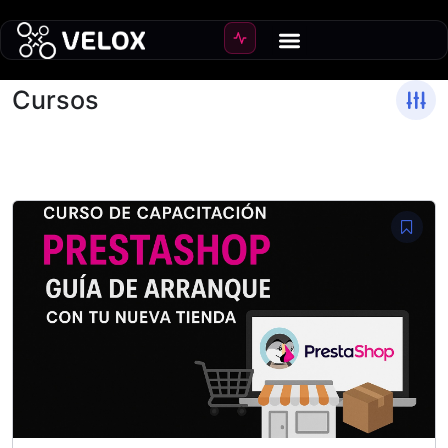
Cursos