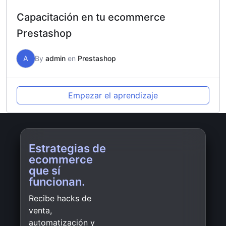
Capacitación en tu ecommerce
Prestashop
A
By
admin
en
Prestashop
Empezar el aprendizaje
Estrategias de
ecommerce
que sí
funcionan.
Recibe hacks de
venta,
automatización y