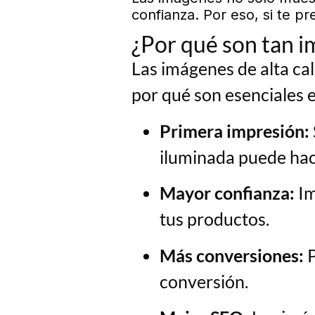
confianza. Por eso, si te p
¿Por qué son tan 
Las imágenes de alta ca
por qué son esenciales e
Primera impresión:
iluminada puede hac
Mayor confianza:
Im
tus productos.
Más conversiones:
P
conversión.