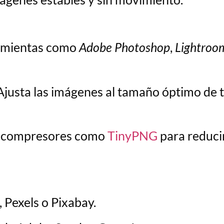
amientas como
Adobe Photoshop
,
Lightroo
justa las imágenes al tamaño óptimo de t
a compresores como
TinyPNG
para reducir
 Pexels o Pixabay.