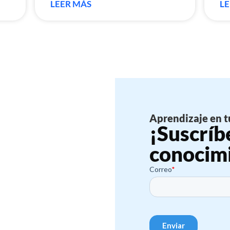
LEER MÁS
LE
Aprendizaje en t
¡Suscríb
conocim