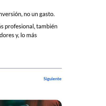
nversión, no un gasto.
ás profesional, también
ores y, lo más
Siguiente