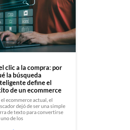
l clic a la compra: por
ué la búsqueda
teligente define el
xito de un ecommerce
 el ecommerce actual, el
scador dejó de ser una simple
rra de texto para convertirse
 uno de los