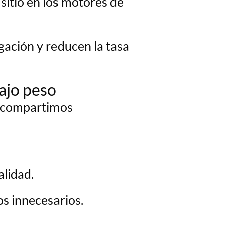
sitio en los motores de
ación y reducen la tasa
bajo peso
e compartimos
lidad.
os innecesarios.