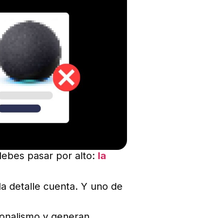
debes pasar por alto:
la
a detalle cuenta. Y uno de
ionalismo y generan