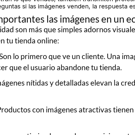
reguntas si las imágenes venden, la respuesta es
importantes las imágenes en un
lidad son más que simples adornos visual
n tu tienda online:
Son lo primero que ve un cliente. Una im
er que el usuario abandone tu tienda.
ágenes nítidas y detalladas elevan la cred
roductos con imágenes atractivas tienen