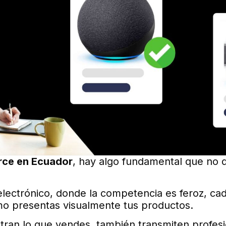
ce en Ecuador
, hay algo fundamental que no 
lectrónico, donde la competencia es feroz, cad
mo presentas visualmente tus productos.
ran lo que vendes, también transmiten profes