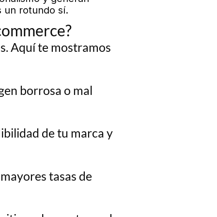
 un rotundo sí.
 ecommerce?
es. Aquí te mostramos
agen borrosa o mal
ibilidad de tu marca y
 mayores tasas de