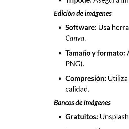
Edición de imágenes
Software:
Usa herr
Canva
.
Tamaño y formato:
A
PNG).
Compresión:
Utiliz
calidad.
Bancos de imágenes
Gratuitos:
Unsplash,