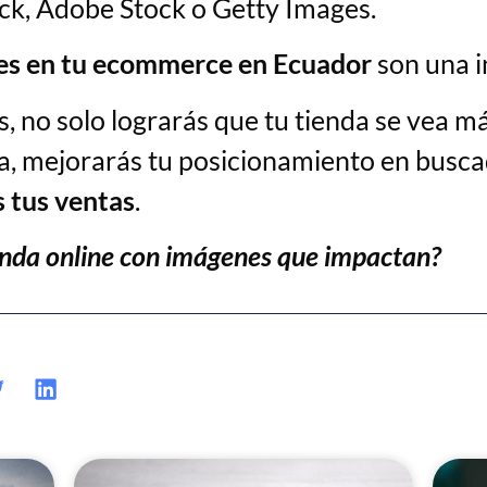
ck, Adobe Stock o Getty Images.
s en tu ecommerce en Ecuador
son una i
, no solo lograrás que tu tienda se vea m
, mejorarás tu posicionamiento en buscad
 tus ventas
.
ienda online con imágenes que impactan?