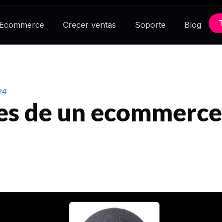
 Ecommerce
Crecer ventas
Soporte
Blog
24
es de un ecommerce