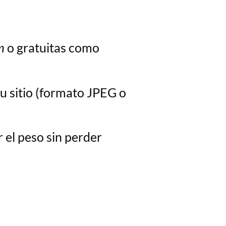
m
o gratuitas como
u sitio (formato JPEG o
 el peso sin perder