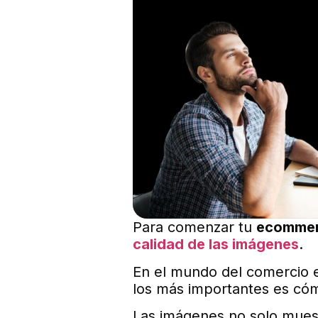
Para comenzar tu
ecommer
calidad de las imágenes
.
En el mundo del comercio e
los más importantes es có
Las imágenes no solo muest