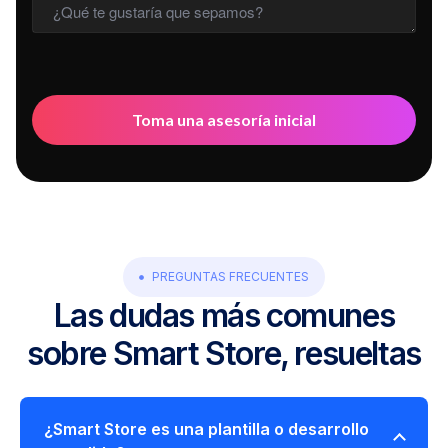
PREGUNTAS FRECUENTES
Las dudas más comunes
sobre Smart Store, resueltas
¿Smart Store es una plantilla o desarrollo