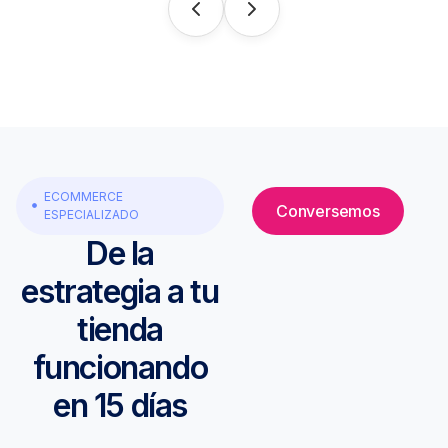
ECOMMERCE
Conversemos
ESPECIALIZADO
De la
estrategia a tu
tienda
funcionando
en 15 días