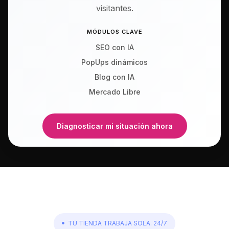
visitantes.
MÓDULOS CLAVE
SEO con IA
PopUps dinámicos
Blog con IA
Mercado Libre
Diagnosticar mi situación ahora
TU TIENDA TRABAJA SOLA. 24/7