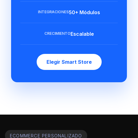
50+ Módulos
INTEGRACIONES
Escalable
CRECIMIENTO
Elegir Smart Store
ECOMMERCE PERSONALIZADO