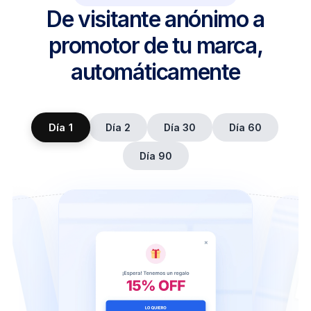
De visitante anónimo a
promotor de tu marca,
automáticamente
Día 1
Día 2
Día 30
Día 60
Día 90