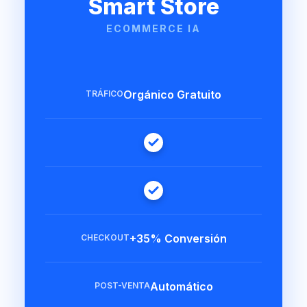
Smart Store
ECOMMERCE IA
Orgánico Gratuito
TRÁFICO
+35% Conversión
CHECKOUT
Automático
POST-VENTA