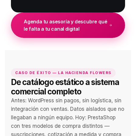
Agenda tu asesoría y descubre qué
le falta a tu canal digital
CASO DE ÉXITO — LA HACIENDA FLOWERS
De catálogo estático a sistema
comercial completo
Antes: WordPress sin pagos, sin logística, sin
integración con ventas. Datos aislados que no
llegaban a ningún equipo. Hoy: PrestaShop
con tres modelos de compra distintos —
suscripciones, cotización a medida y compra