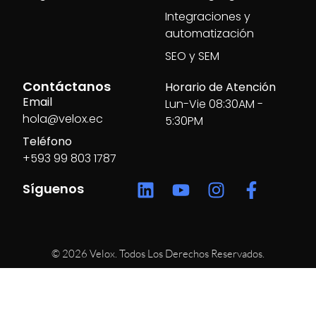
Integraciones y
automatización
SEO y SEM
Contáctanos
Horario de Atención
Email
Lun-Vie 08:30AM -
hola@velox.ec
5:30PM
Teléfono
+593 99 803 1787
Síguenos
© 2026 Velox. Todos Los Derechos Reservados.