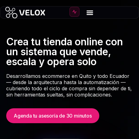
Crea tu tienda online con
un sistema que vende,
escala y opera solo
Desarrollamos ecommerce en Quito y todo Ecuador
— desde la arquitectura hasta la automatización —
cubriendo todo el ciclo de compra sin depender de ti,
sin herramientas sueltas, sin complicaciones.
Agenda tu asesoría de 30 minutos