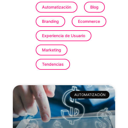
Automatización
Blog
Branding
Ecommerce
Experiencia de Usuario
Marketing
Tendencias
AUTOMATIZACIÓN