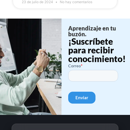
23 de julio de 2024
No hay comentarios
Aprendizaje en tu
buzón.
¡Suscríbete
para recibir
conocimiento!