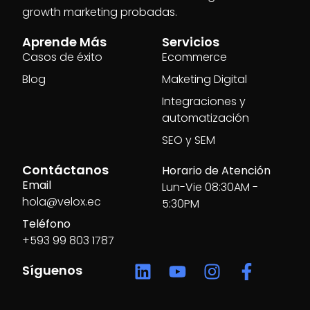
growth marketing probadas.
Aprende Más
Servicios
Casos de éxito
Ecommerce
Blog
Maketing Digital
Integraciones y
automatización
SEO y SEM
Contáctanos
Horario de Atención
Email
Lun-Vie 08:30AM -
hola@velox.ec
5:30PM
Teléfono
+593 99 803 1787
Síguenos