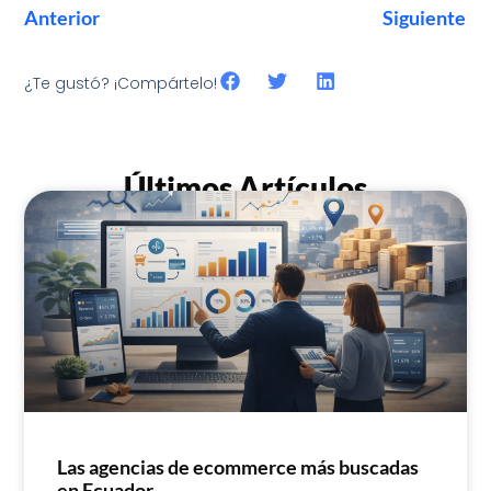
Anterior
Siguiente
¿Te gustó? ¡Compártelo!
Últimos Artículos
Las agencias de ecommerce más buscadas
en Ecuador