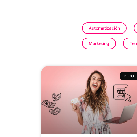
Automatización
Marketing
Ten
BLOG