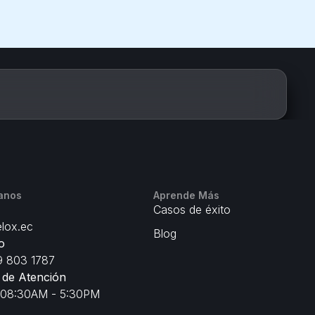
anos
Aprende Más
Casos de éxito
lox.ec
Blog
o
 803 1787
 de Atención
 08:30AM - 5:30PM