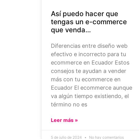
Así puedo hacer que
tengas un e-commerce
que venda…
Diferencias entre diseño web
efectivo e incorrecto para tu
ecommerce en Ecuador Estos
consejos te ayudan a vender
más con tu ecommerce en
Ecuador El ecommerce aunque
va algún tiempo existiendo, el
término no es
Leer más »
5 de julio de 2024
No hay comentarios