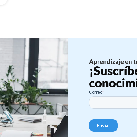
Aprendizaje en t
¡Suscríb
conocim