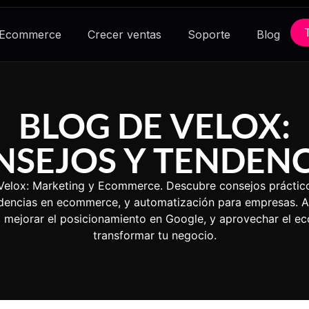
 Ecommerce
Crecer ventas
Soporte
Blog
BLOG DE VELOX:
NSEJOS Y TENDENC
 Velox: Marketing y Ecommerce. Descubre consejos práctico
endencias en ecommerce, y automatización para empresas. 
s, mejorar el posicionamiento en Google, y aprovechar el 
transformar tu negocio.