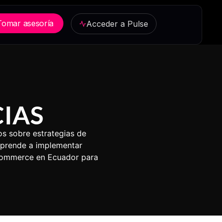
Tomar asesoría
Acceder a Pulse
IAS
s sobre estrategias de
Aprende a implementar
ecommerce en Ecuador para