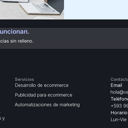
funcionan.
ias sin relleno.
Servicios
Contáct
Desarrollo de ecommerce
Email
hola@ve
Publicidad para ecommerce
Teléfon
Automatizaciones de marketing
+593 99
.
Horario
s y
Lun-Vie