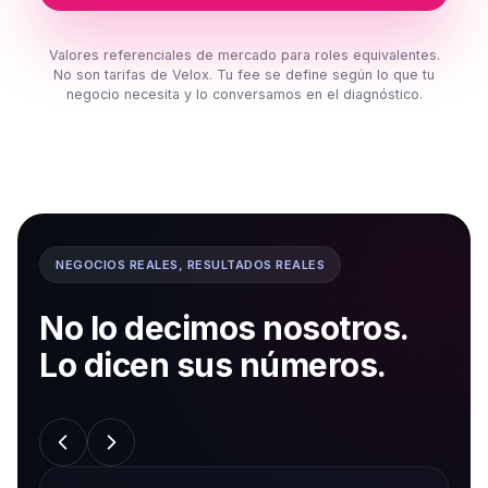
Valores referenciales de mercado para roles equivalentes.
No son tarifas de Velox. Tu fee se define según lo que tu
negocio necesita y lo conversamos en el diagnóstico.
NEGOCIOS REALES, RESULTADOS REALES
No lo decimos nosotros.
Lo dicen sus números.