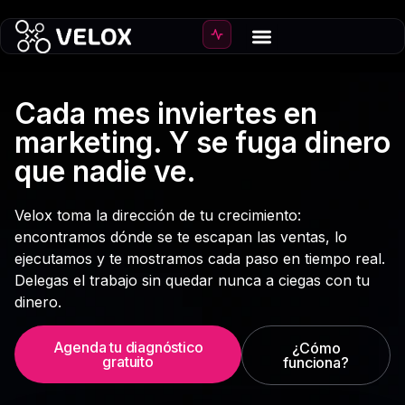
Crear Ecommerce
Crecer ventas
Cada mes inviertes en
marketing. Y se fuga dinero
que nadie ve.
Velox toma la dirección de tu crecimiento:
encontramos dónde se te escapan las ventas, lo
ejecutamos y te mostramos cada paso en tiempo real.
Delegas el trabajo sin quedar nunca a ciegas con tu
dinero.
Agenda tu diagnóstico
¿Cómo
gratuito
funciona?