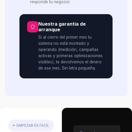
responde tu negocio.
Nuestra garantía de
arranque
Si al cierre del primer mes tu
sistema no está montado y
operando (medición, campañas
activas y primeras optimizaciones
visibles), te devolvemos el dinero
de ese mes. Sin letra pequeña.
EMPEZAR ES FÁCIL