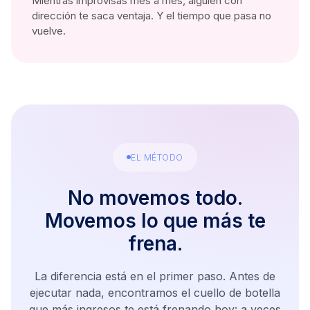
Mientras improvisas mes a mes, alguien con
dirección te saca ventaja. Y el tiempo que pasa no
vuelve.
EL MÉTODO
No movemos todo.
Movemos lo que más te
frena.
La diferencia está en el primer paso. Antes de
ejecutar nada, encontramos el cuello de botella
que más ingresos te está frenando hoy: a veces