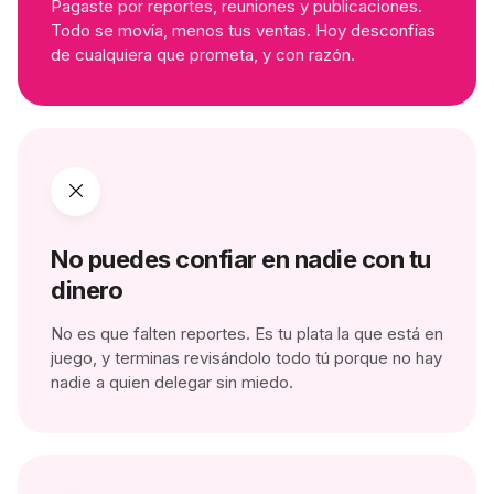
Pagaste por reportes, reuniones y publicaciones.
Todo se movía, menos tus ventas. Hoy desconfías
de cualquiera que prometa, y con razón.
No puedes confiar en nadie con tu
dinero
No es que falten reportes. Es tu plata la que está en
juego, y terminas revisándolo todo tú porque no hay
nadie a quien delegar sin miedo.