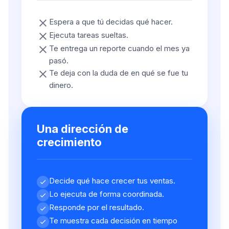
Espera a que tú decidas qué hacer.
Ejecuta tareas sueltas.
Te entrega un reporte cuando el mes ya
pasó.
Te deja con la duda de en qué se fue tu
dinero.
Una dirección de
crecimiento
Decide qué hace crecer tus ventas.
Lo ejecuta de forma coordinada.
Responde por el resultado.
Te muestra cada decisión en tiempo