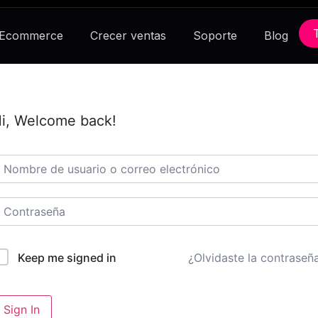
 Ecommerce
Crecer ventas
Soporte
Blog
i, Welcome back!
¿Olvidaste la contraseñ
Keep me signed in
Sign In