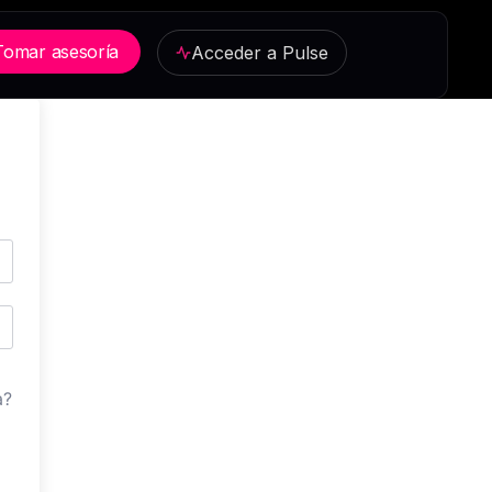
Tomar asesoría
Acceder a Pulse
a?