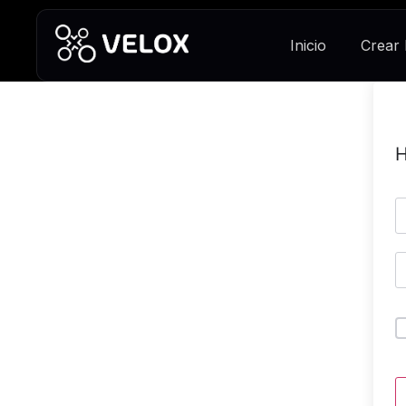
Inicio
Crear
H