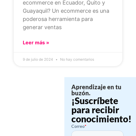
ecommerce en Ecuador, Quito y
Guayaquil? Un ecommerce es una
poderosa herramienta para
generar ventas
Leer más »
9 de julio de 2024
No hay comentarios
Aprendizaje en tu
buzón.
¡Suscríbete
para recibir
conocimiento!