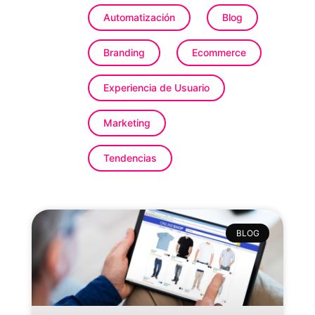
Automatización
Blog
Branding
Ecommerce
Experiencia de Usuario
Marketing
Tendencias
BLOG