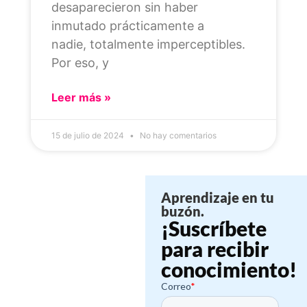
desaparecieron sin haber
inmutado prácticamente a
nadie, totalmente imperceptibles.
Por eso, y
Leer más »
15 de julio de 2024
No hay comentarios
Aprendizaje en tu
buzón.
¡Suscríbete
para recibir
conocimiento!