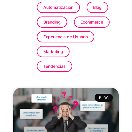
Automatización
Blog
Branding
Ecommerce
Experiencia de Usuario
Marketing
Tendencias
BLOG