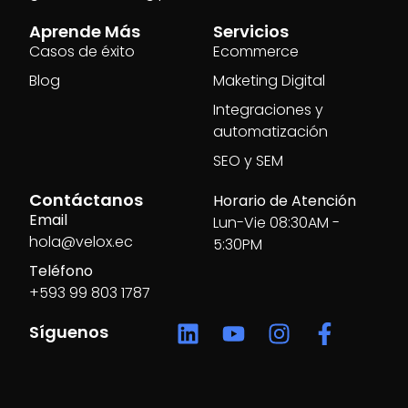
Aprende Más
Servicios
Casos de éxito
Ecommerce
Blog
Maketing Digital
Integraciones y
automatización
SEO y SEM
Contáctanos
Horario de Atención
Email
Lun-Vie 08:30AM -
hola@velox.ec
5:30PM
Teléfono
+593 99 803 1787
Síguenos