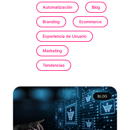
Automatización
Blog
Branding
Ecommerce
Experiencia de Usuario
Marketing
Tendencias
BLOG