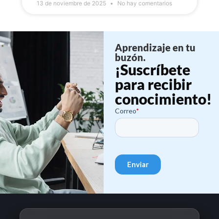
13 de noviembre de 2025
No hay comentarios
Aprendizaje en tu
buzón.
¡Suscríbete
para recibir
conocimiento!