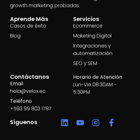
growth marketing probadas.
Aprende Más
Servicios
Casos de éxito
Ecommerce
Blog
Maketing Digital
Integraciones y
automatización
SEO y SEM
Contáctanos
Horario de Atención
Email
Lun-Vie 08:30AM -
hola@velox.ec
5:30PM
Teléfono
+593 99 803 1787
Síguenos