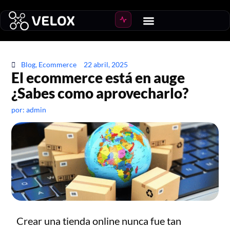
Crear Ecommerce
Crecer ventas
Blog
,
Ecommerce
22 abril, 2025
El ecommerce está en auge
¿Sabes como aprovecharlo?
por:
admin
Crear una tienda online nunca fue tan