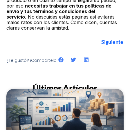
producto o en cuánto tiempo le llegará su pedido,
por eso
necesitas trabajar en tus políticas de
envío y tus términos y condiciones del
servicio.
No descuides estás páginas así evitarás
malos ratos con los clientes. Como dicen, cuentas
claras conservan la amistad.
Siguiente
¿Te gustó? ¡Compártelo!
Últimos Artículos