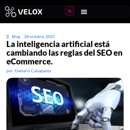
Blog
28 octubre, 2025
La inteligencia artificial está
cambiando las reglas del SEO en
eCommerce.
por:
Damaris Caisapanta