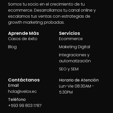
Somos tu socio en el crecimiento de tu
ecommerce. Desarrollamos tu canal online y
escalamos tus ventas con estrategias de
growth marketing probadas.
Aprende Más
Servicios
Casos de éxito
Ecommerce
Blog
Maketing Digital
Integraciones y
automatización
SEO y SEM
Contáctanos
Horario de Atención
Email
Lun-Vie 08:30AM -
hola@velox.ec
5:30PM
Teléfono
+593 99 803 1787