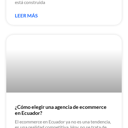
está construida
LEER MÁS
¿Cómo elegir una agencia de ecommerce
en Ecuador?
El ecommerce en Ecuador ya no es una tendencia,
es una realidad competitiva. Hoy, no se trata de