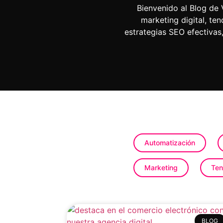
Bienvenido al Blog de
marketing digital, t
estrategias SEO efectiva
Automatización
Marketing
Ten
BLOG