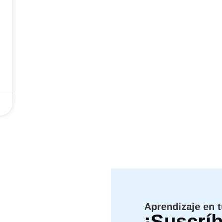
Aprendizaje en 
¡Suscríb