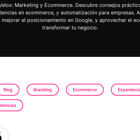
 Velox: Marketing y Ecommerce. Descubre consejos práctico
endencias en ecommerce, y automatización para empresas. 
s, mejorar el posicionamiento en Google, y aprovechar el 
transformar tu negocio.
Blog
Branding
Ecommerce
Experienci
dencias