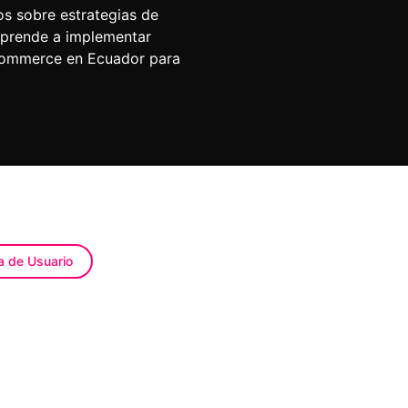
s sobre estrategias de
Aprende a implementar
ecommerce en Ecuador para
a de Usuario