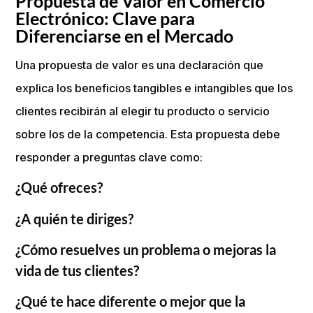
Propuesta de Valor en Comercio
Electrónico: Clave para
Diferenciarse en el Mercado
Una propuesta de valor es una declaración que
explica los beneficios tangibles e intangibles que los
clientes recibirán al elegir tu producto o servicio
sobre los de la competencia. Esta propuesta debe
responder a preguntas clave como:
¿Qué ofreces?
¿A quién te diriges?
¿Cómo resuelves un problema o mejoras la
vida de tus clientes?
¿Qué te hace diferente o mejor que la