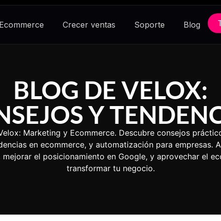
 Ecommerce
Crecer ventas
Soporte
Blog
BLOG DE VELOX:
NSEJOS Y TENDENC
 Velox: Marketing y Ecommerce. Descubre consejos práctico
endencias en ecommerce, y automatización para empresas. 
s, mejorar el posicionamiento en Google, y aprovechar el 
transformar tu negocio.