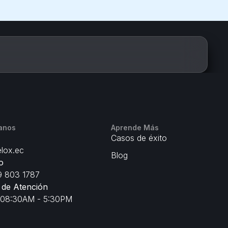
anos
Aprende Más
Casos de éxito
lox.ec
Blog
o
 803 1787
 de Atención
 08:30AM - 5:30PM