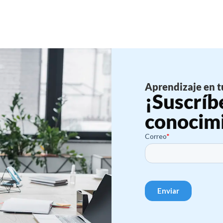
Aprendizaje en t
¡Suscríb
conocim