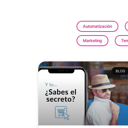
Automatización
Marketing
Ten
BLOG