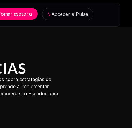
Tomar asesoría
Acceder a Pulse
IAS
s sobre estrategias de
Aprende a implementar
ecommerce en Ecuador para