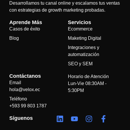
Desarrollamos tu canal online y escalamos tus ventas
con estrategias de growth marketing probadas.
Aprende Más
Servicios
Casos de éxito
Ecommerce
Blog
Maketing Digital
Integraciones y
automatización
SEO y SEM
Contáctanos
Horario de Atención
Email
Lun-Vie 08:30AM -
hola@velox.ec
5:30PM
Teléfono
+593 99 803 1787
Síguenos