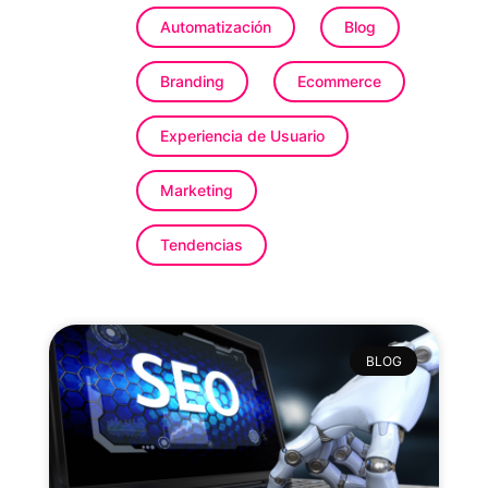
Automatización
Blog
Branding
Ecommerce
Experiencia de Usuario
Marketing
Tendencias
BLOG