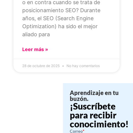
o en contra cuando se trata de
posicionamiento SEO? Durante
años, el SEO (Search Engine
Optimization) ha sido el mejor
aliado para
Leer más »
28 de octubre de 2025
No hay comentarios
Aprendizaje en tu
buzón.
¡Suscríbete
para recibir
conocimiento!