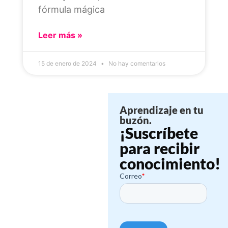
fórmula mágica
Leer más »
15 de enero de 2024
No hay comentarios
Aprendizaje en tu
buzón.
¡Suscríbete
para recibir
conocimiento!