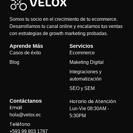
Somos tu socio en el crecimiento de tu ecommerce.
Desarrollamos tu canal online y escalamos tus ventas
con estrategias de growth marketing probadas.
Aprende Más
Servicios
Casos de éxito
Ecommerce
Blog
Maketing Digital
Integraciones y
automatización
SEO y SEM
Contáctanos
Horario de Atención
Email
Lun-Vie 08:30AM -
hola@velox.ec
5:30PM
Teléfono
+593 99 803 1787