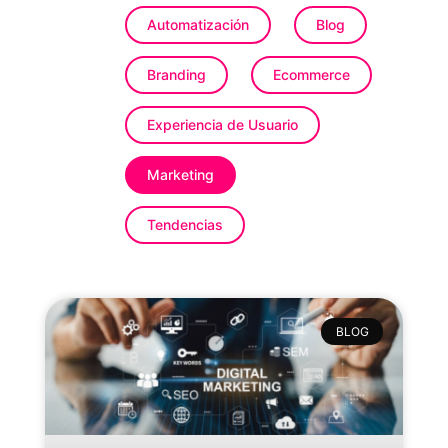
Automatización
Blog
Branding
Ecommerce
Experiencia de Usuario
Marketing
Tendencias
BLOG