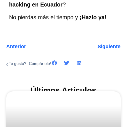
hacking en Ecuador
?
No pierdas más el tiempo y
¡Hazlo ya!
Anterior
Siguiente
¿Te gustó? ¡Compártelo!
Últimos Artículos