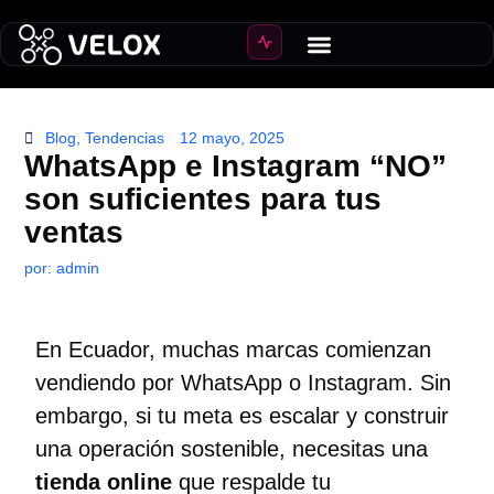
Crear Ecommerce
Crecer ventas
Blog
,
Tendencias
12 mayo, 2025
WhatsApp e Instagram “NO”
son suficientes para tus
ventas
por:
admin
En Ecuador, muchas marcas comienzan
vendiendo por WhatsApp o Instagram. Sin
embargo, si tu meta es escalar y construir
una operación sostenible, necesitas una
tienda online
que respalde tu